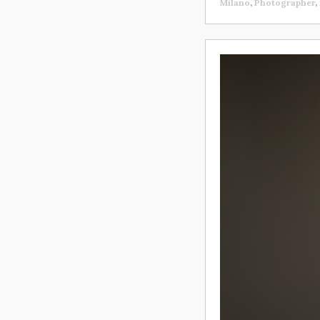
Milano
,
Photographer
,