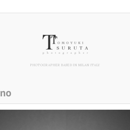
PHOTOGRAPHER BASED IN MILAN ITALY
ano