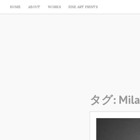
HOME
ABOUT
WORKS
FINE ART PRINTS
タグ:
Mil