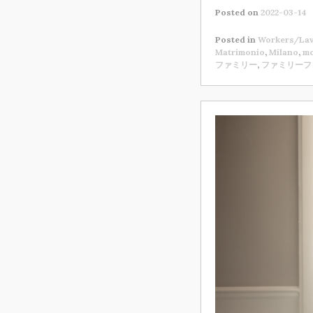
Posted on
2022-03-14
Posted in
Workers/Lav
Matrimonio
,
Milano
,
m
ファミリー
,
ファミリーフ