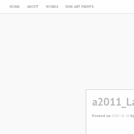
HOME
ABOUT
WORKS
FINE ART PRINTS
a2011_La
Posted on
2015-11-13
b