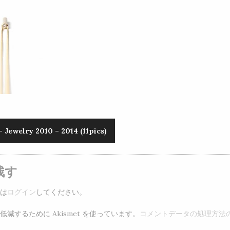
Jewelry 2010 – 2014 (11pics)
残す
は
ログイン
してください。
減するために Akismet を使っています。
コメントデータの処理方法