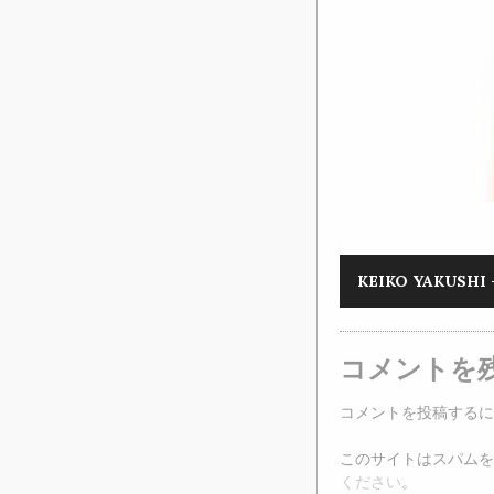
KEIKO YAKUSHI – 
コメントを
コメントを投稿するに
このサイトはスパムを低
ください
。