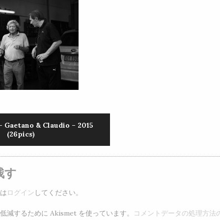
– Gaetano & Claudio – 2015
(26pics)
残す
は
ログイン
してください。
減するために Akismet を使っています。
コメントデータの処理方法