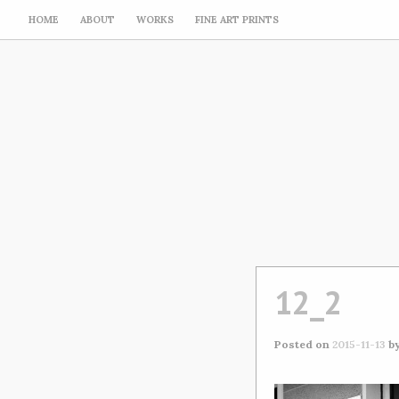
HOME
ABOUT
WORKS
FINE ART PRINTS
12_2
Posted on
2015-11-13
b