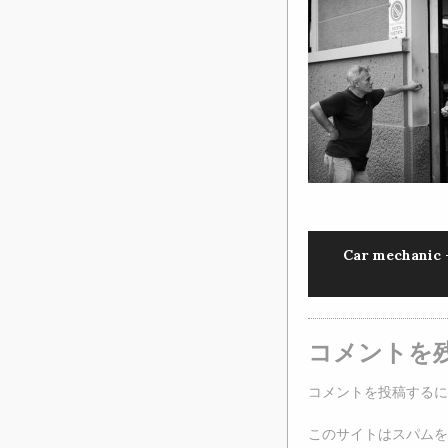
Car mechanic 
コメントを
コメントを投稿するに
このサイトはスパムを低