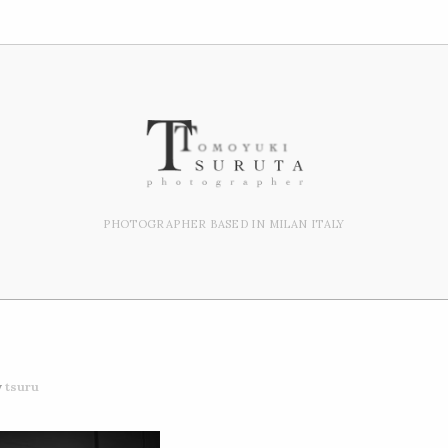
PHOTOGRAPHER BASED IN MILAN ITALY
y
tsuru